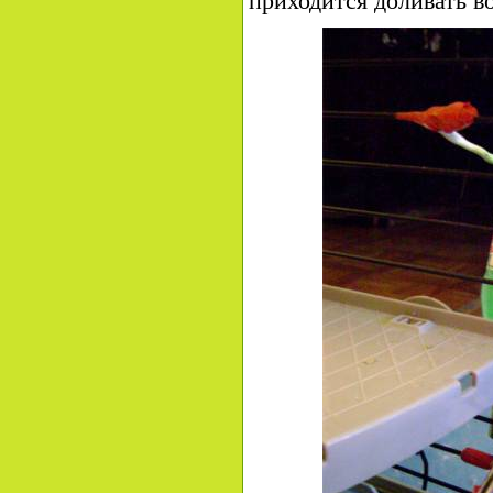
приходится доливать во