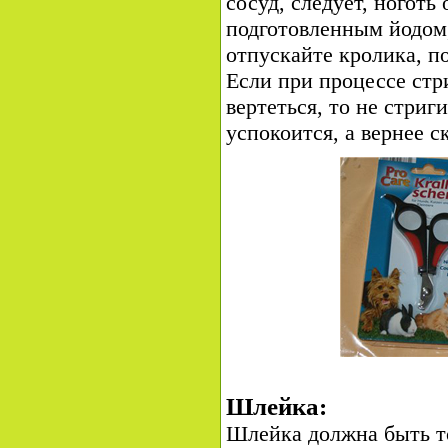
сосуд, следует, ноготь
подготовленным йодом,
отпускайте кролика, по
Если при процессе стр
вертеться, то не стриги
успокоится, а вернее с
Шлейка:
Шлейка должна быть то