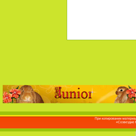
При копировании материал
«Созвездие 