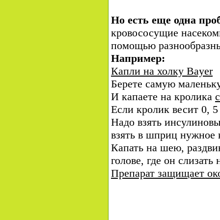
Но есть еще одна пр
кровососущие насеком
помощью разнообразны
Например:
Капли на холку Bayer
Берете самую маленьку
И капаете на кролика
Если кролик весит 0, 5 
Надо взять инсулиновы
взять в шприц нужное 
Капать на шею, раздви
голове, где он слизать 
Препарат защищает ок