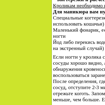
Кроликам необходимо и
Для маникюра вам н
Специальные когтерезк
использовать кошачьи)
Маленький фонарик, е
ногти
Йод либо перекись водо
на экстренный случай)
Если ногти у кролика 
сосуды хорошо видно, 
обнаружения кровенос
воспользоваться заран
После определения, гд
сосуд, отступите 2-3 
отрежьте коготь. Запом
меньше, чем больше. Е