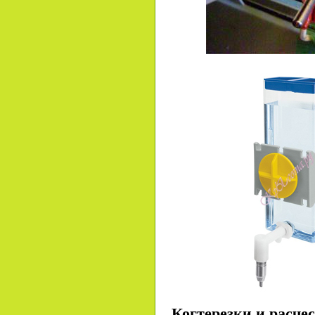
Когтерезки и расчес