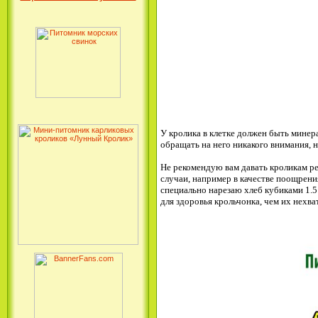
У кролика в клетке должен быть минера
обращать на него никакого внимания, н
Не рекомендую вам давать кроликам р
случаи, например в качестве поощрени
специально нарезаю хлеб кубиками 1.5
для здоровья крольчонка, чем их нехва