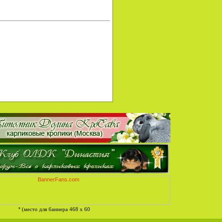
*
(место для баннера 468 x 60