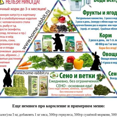
Еще немного про кормление и примерном меню:
налог) на
5 кг
, добавлять
1 кг
овса, 500гр геркулеса, 500гр сушёной моркови, 500