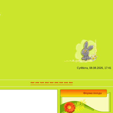
Суббота, 08.08.2026, 17:41
*** *** *** *** *** *** *** *** ***
Форма входа