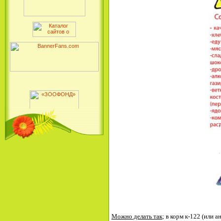
Можно делать так
;
в корм к-122 (или а