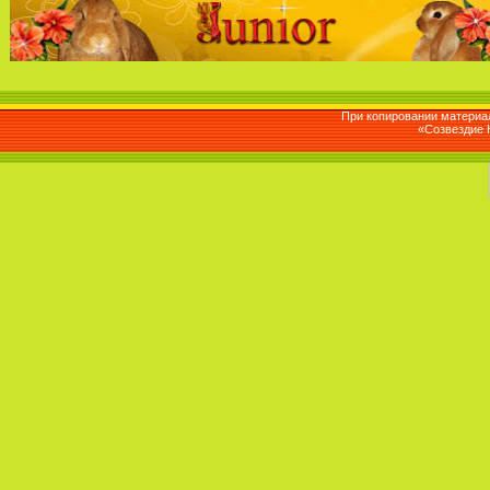
При копировании материал
«Созвездие 